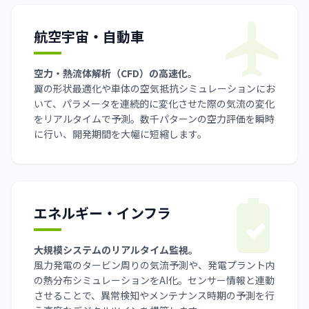
航空宇宙・自動車
空力・熱流体解析（CFD）の高速化。
翼の形状最適化や車体の空気抵抗シミュレーションにお
いて、パラメータを連続的に変化させた際の気流の変化
をリアルタイムで予測。数千パターンの空力評価を瞬時
に行い、開発期間を大幅に短縮します。
エネルギー・インフラ
大規模システムのリアルタイム監視。
風力発電のタービン周りの気流予測や、発電プラント内
の熱分布シミュレーションをAI化。センサー情報と連動
させることで、異常検知やメンテナンス時期の予測を行