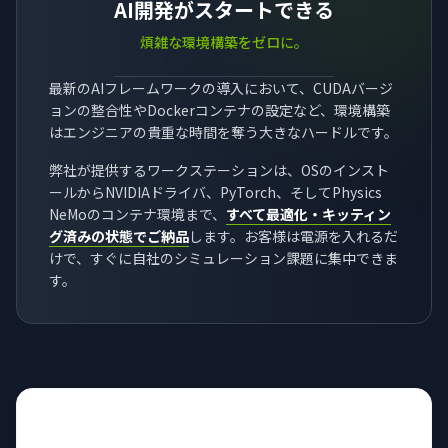
AI開発がスタートできる
煩雑な環境構築をゼロに。
最新のAIフレームワークの導入において、CUDAバージ
ョンの整合性やDockerコンテナの設定など、環境構築
はエンジニアの貴重な時間を奪う大きなハードルです。
弊社が提供するワークステーションは、OSのインスト
ールからNVIDIAドライバ、PyTorch、そしてPhysics
NeMoのコンテナ環境まで、
すべて最適化・キッティン
グ済みの状態でご納品
します。お客様は電源を入れるだ
けで、すぐに自社のシミュレーション課題に集中できま
す。