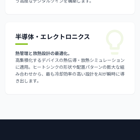
う高度なデジタルツインを構築します。
半導体・エレクトロニクス
熱管理と放熱設計の最適化。
高集積化するデバイスの熱伝導・放熱シミュレーション
に適用。ヒートシンクの形状や配置パターンの膨大な組
み合わせから、最も冷却効率の高い設計をAIが瞬時に導
き出します。