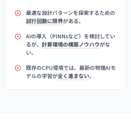
最適な設計パターンを探索するための
試行回数に限界
がある。
AIの導入（PINNsなど）を検討してい
るが、
計算環境の構築ノウハウ
がな
い。
既存のCPU環境では、最新の物理AIモ
デルの学習が
全く進まない
。