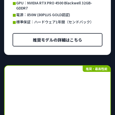
GPU：NVIDIA RTX PRO 4500 Blackwell 32GB-
■
GDDR7
電源：850W (80PLUS GOLD認証)
■
標準保証：ハードウェア1年間（センドバック）
■
推奨モデルの詳細はこちら
推奨・最高性能