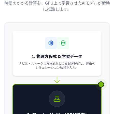
時間のかかる計算を、GPU上で学習させたAIモデルが瞬時
に推論します。
1. 物理方程式 & 学習データ
ナビエ・ストークス方程式などの支配方程式と、過去の
シミュレーション結果を入力。