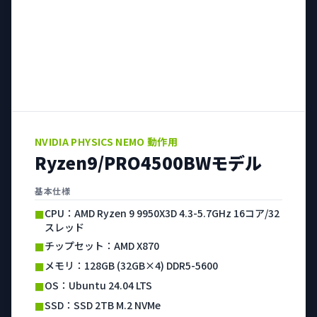
NVIDIA PHYSICS NEMO 動作用
Ryzen9/PRO4500BWモデル
基本仕様
CPU：AMD Ryzen 9 9950X3D 4.3-5.7GHz 16コア/32
■
スレッド
チップセット：AMD X870
■
メモリ：128GB (32GB×4) DDR5-5600
■
OS：Ubuntu 24.04 LTS
■
SSD：SSD 2TB M.2 NVMe
■