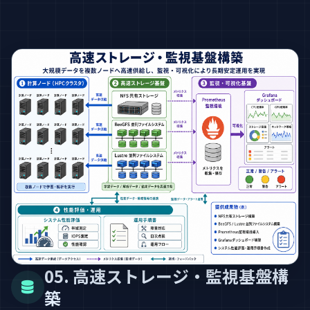
05. 高速ストレージ・監視基盤構
築