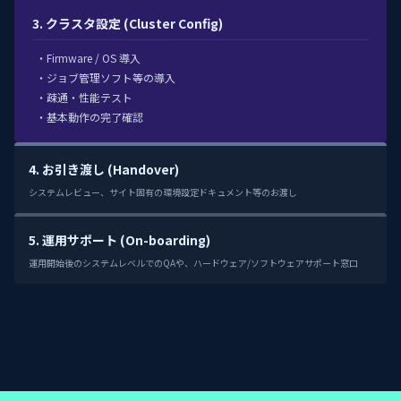
3. クラスタ設定 (Cluster Config)
・Firmware / OS 導入
・ジョブ管理ソフト等の導入
・疎通・性能テスト
・基本動作の完了確認
4. お引き渡し (Handover)
システムレビュー、サイト固有の環境設定ドキュメント等のお渡し
5. 運用サポート (On-boarding)
運用開始後のシステムレベルでのQAや、ハードウェア/ソフトウェアサポート窓口