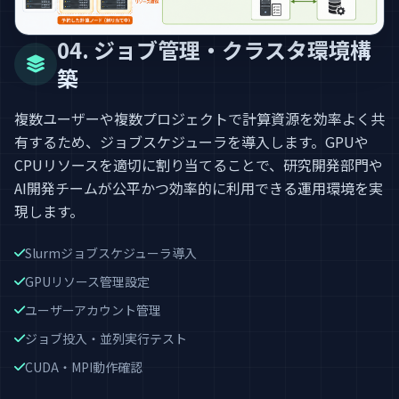
04. ジョブ管理・クラスタ環境構
築
複数ユーザーや複数プロジェクトで計算資源を効率よく共
有するため、ジョブスケジューラを導入します。GPUや
CPUリソースを適切に割り当てることで、研究開発部門や
AI開発チームが公平かつ効率的に利用できる運用環境を実
現します。
Slurmジョブスケジューラ導入
GPUリソース管理設定
ユーザーアカウント管理
ジョブ投入・並列実行テスト
CUDA・MPI動作確認