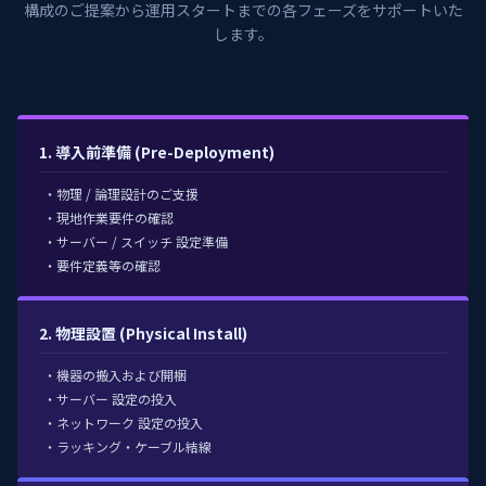
構成のご提案から運用スタートまでの各フェーズをサポートいた
します。
1. 導入前準備 (Pre-Deployment)
・物理 / 論理設計のご支援
・現地作業要件の確認
・サーバー / スイッチ 設定準備
・要件定義等の確認
2. 物理設置 (Physical Install)
・機器の搬入および開梱
・サーバー 設定の投入
・ネットワーク 設定の投入
・ラッキング・ケーブル結線