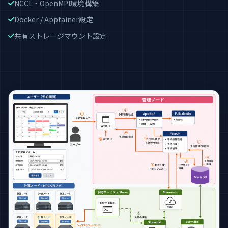
NCCL・OpenMPI環境構築
Docker / Apptainer設定
共有ストレージマウント設定