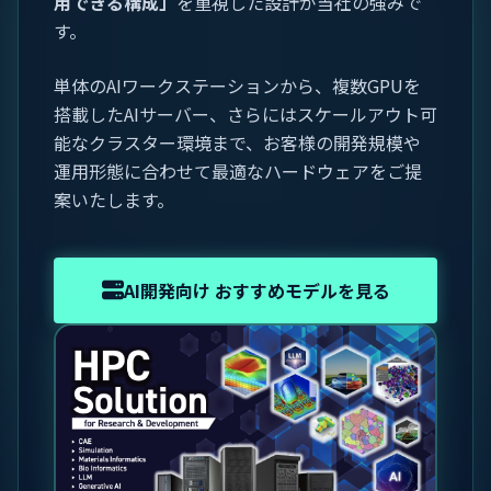
用できる構成」
を重視した設計が当社の強みで
す。
単体のAIワークステーションから、複数GPUを
搭載したAIサーバー、さらにはスケールアウト可
能なクラスター環境まで、お客様の開発規模や
運用形態に合わせて最適なハードウェアをご提
案いたします。
AI開発向け おすすめモデルを見る