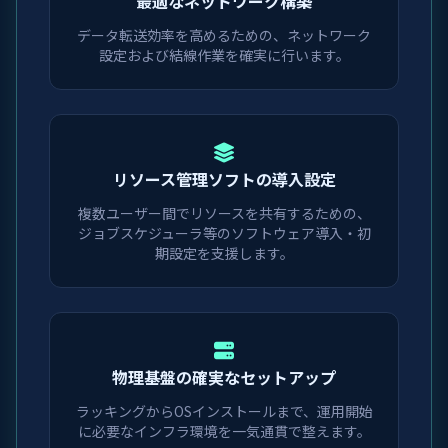
最適な
ネットワーク構築
データ転送効率を高めるための、ネットワーク
設定および結線作業を確実に行います。
リソース管理ソフトの
導入設定
複数ユーザー間でリソースを共有するための、
ジョブスケジューラ等のソフトウェア導入・初
期設定を支援します。
物理基盤の
確実なセットアップ
ラッキングからOSインストールまで、運用開始
に必要なインフラ環境を一気通貫で整えます。