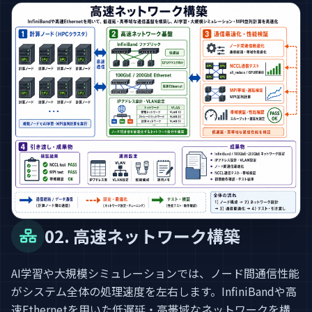
02. 高速ネットワーク構築
AI学習や大規模シミュレーションでは、ノード間通信性能
がシステム全体の処理速度を左右します。InfiniBandや高
速Ethernetを用いた低遅延・高帯域なネットワークを構